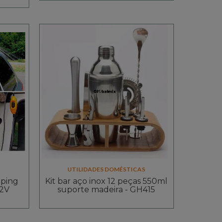
UTILIDADES DOMÉSTICAS
mping
Kit bar aço inox 12 peças 550ml
12V
suporte madeira - GH415