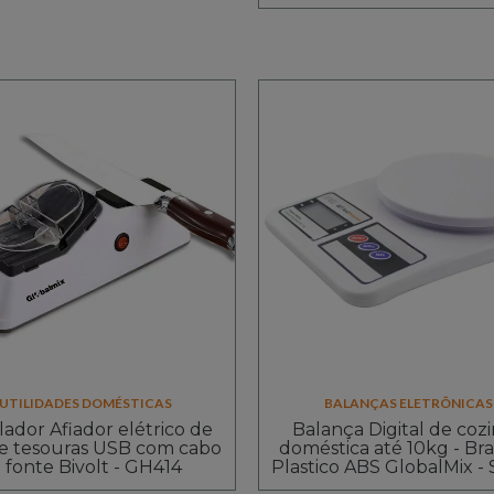
UTILIDADES DOMÉSTICAS
BALANÇAS ELETRÔNICAS
ador Afiador elétrico de
Balança Digital de coz
 e tesouras USB com cabo
doméstica até 10kg - Bra
 fonte Bivolt - GH414
Plastico ABS GlobalMix -