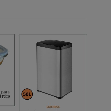
 para
stica
LIXEIRAS