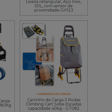
Lixeira retangular, Aço Inox,
50L, com sensor de
proximidade GH123
CARRINHOS DE CARGA
Carrinho de Carga 3 Rodas
Carga
Climbing Cart Sobe Escadas
 80Kg
capacidade 40kg - GT082