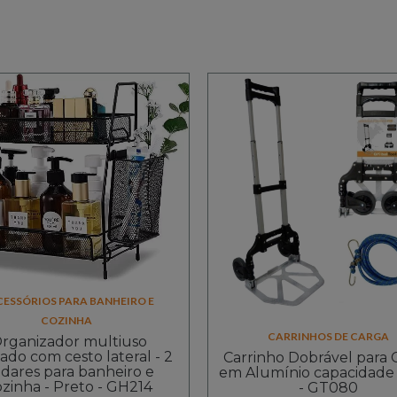
CESSÓRIOS PARA BANHEIRO E
COZINHA
CARRINHOS DE CARGA
rganizador multiuso
ado com cesto lateral - 2
Carrinho Dobrável para 
dares para banheiro e
em Alumínio capacidade
ozinha - Preto - GH214
- GT080