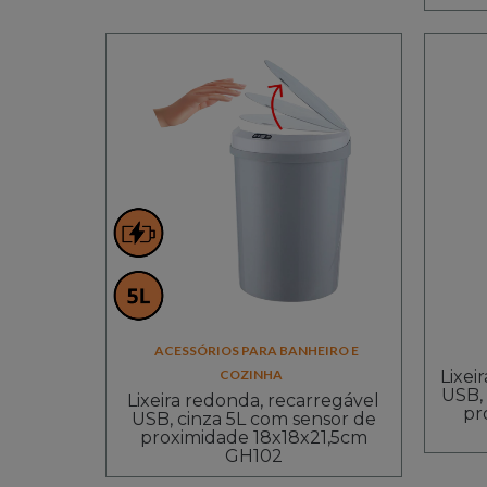
ACESSÓRIOS PARA BANHEIRO E
COZINHA
Lixei
USB,
Lixeira redonda, recarregável
pr
USB, cinza 5L com sensor de
proximidade 18x18x21,5cm
GH102