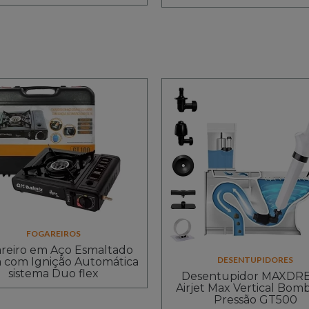
FOGAREIROS
reiro em Aço Esmaltado
DESENTUPIDORES
 com Ignição Automática
sistema Duo flex
Desentupidor MAXDR
Airjet Max Vertical Bom
Pressão GT500