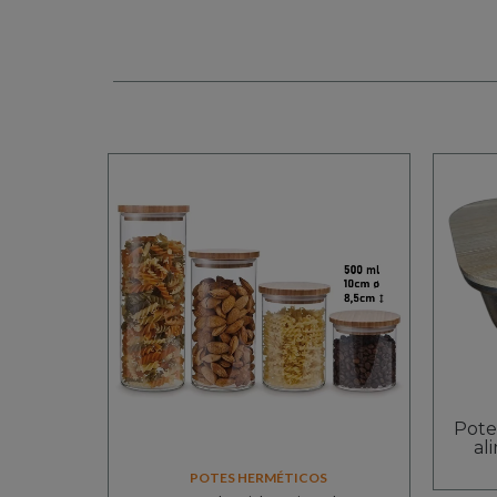
Pote
al
POTES HERMÉTICOS