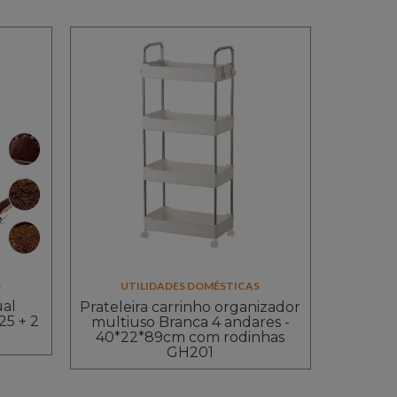
S
UTILIDADES DOMÉSTICAS
al
Prateleira carrinho organizador
25 + 2
multiuso Branca 4 andares -
40*22*89cm com rodinhas
GH201