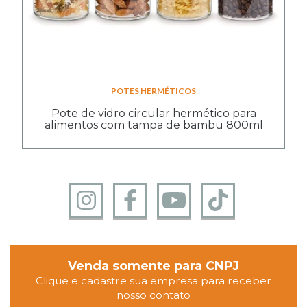
POTES HERMÉTICOS
Pote de vidro circular hermético para
alimentos com tampa de bambu 800ml
Venda somente para CNPJ
Clique e cadastre sua empresa para receber
nosso contato